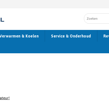
Verwarmen & Koelen
Service & Onderhoud
Re
ateur!