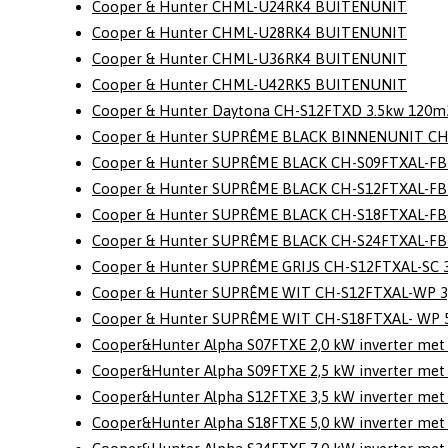
Cooper & Hunter CHML-U24RK4 BUITENUNIT
Cooper & Hunter CHML-U28RK4 BUITENUNIT
Cooper & Hunter CHML-U36RK4 BUITENUNIT
Cooper & Hunter CHML-U42RK5 BUITENUNIT
Cooper & Hunter Daytona CH-S12FTXD 3.5kw 120m
Cooper & Hunter SUPRÊME BLACK BINNENUNIT CH-
Cooper & Hunter SUPRÊME BLACK CH-S09FTXAL-FB 
Cooper & Hunter SUPRÊME BLACK CH-S12FTXAL-FB 
Cooper & Hunter SUPRÊME BLACK CH-S18FTXAL-FB
Cooper & Hunter SUPRÊME BLACK CH-S24FTXAL-FB 
Cooper & Hunter SUPRÊME GRIJS CH-S12FTXAL-SC 
Cooper & Hunter SUPRÊME WIT CH-S12FTXAL-WP 3
Cooper & Hunter SUPRÊME WIT CH-S18FTXAL- WP 
Cooper&Hunter Alpha S07FTXE 2,0 kW inverter met
Cooper&Hunter Alpha S09FTXE 2,5 kW inverter met
Cooper&Hunter Alpha S12FTXE 3,5 kW inverter met
Cooper&Hunter Alpha S18FTXE 5,0 kW inverter met