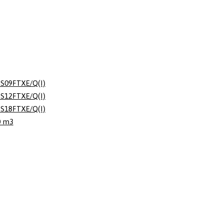
S09FTXE/Q(I)
S12FTXE/Q(I)
S18FTXE/Q(I)
0 m3