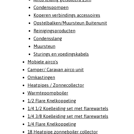
Condenspompen
Koperen verbindings accessoires
Opstelbalken/Muursteun Buitenunit
Reinigingsproducten
Condensslang
Muursteun
Sturings en voedingskabels
Mobiele airco's
Camper/ Caravan airco unit
Omkastingen
Heatpipes / Zonnecollector
Warmtepompboiler
1/2 Flare Knelkoppeling
1/4 1/2 Koelleiding set met flarewartels
1/4 3/8 Koelleiding set met flarewartels
1/4 Flare Knelkoppeling
18 Heatpipe zonneboiler collector