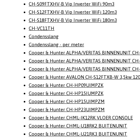
CH-S09FTXHV-B Vip Inverter WiFi 90m3
CH-S12FTXHV-B Vip Inverter WiFi 120m3
CH-S18FTXHV-B Vip Inverter WiFi 180m3
CH-VC11TH
Condensslang
Condensslang - per meter
Cooper & Hunter ALPHA/VERITAS BINNENUNIT CH-
Cooper & Hunter ALPHA/VERITAS BINNENUNIT CH-
Cooper & Hunter ALPHA/VERITAS BINNENUNIT CH-
Cooper & Hunter AVALON CH-S12FTXB-W 3,5kw 12
Cooper & Hunter CH-HP09UIMPZK
Cooper & Hunter CH-HP15IUMPZK
Cooper & Hunter CH-HP15UIMPZM
Cooper & Hunter CH-HP23UIMPZM
Cooper & Hunter CHML-IK12RK VLOER CONSOLE
Cooper & Hunter CHML-U18RK2 BUITENUNIT
Cooper & Hunter CHML-U21RK3 BUITENUNIT