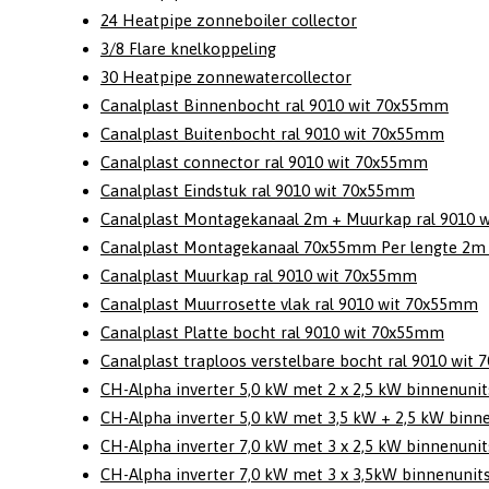
24 Heatpipe zonneboiler collector
3/8 Flare knelkoppeling
30 Heatpipe zonnewatercollector
Canalplast Binnenbocht ral 9010 wit 70x55mm
Canalplast Buitenbocht ral 9010 wit 70x55mm
Canalplast connector ral 9010 wit 70x55mm
Canalplast Eindstuk ral 9010 wit 70x55mm
Canalplast Montagekanaal 2m + Muurkap ral 9010 
Canalplast Montagekanaal 70x55mm Per lengte 2m r
Canalplast Muurkap ral 9010 wit 70x55mm
Canalplast Muurrosette vlak ral 9010 wit 70x55mm
Canalplast Platte bocht ral 9010 wit 70x55mm
Canalplast traploos verstelbare bocht ral 9010 wi
CH-Alpha inverter 5,0 kW met 2 x 2,5 kW binnenuni
CH-Alpha inverter 5,0 kW met 3,5 kW + 2,5 kW binn
CH-Alpha inverter 7,0 kW met 3 x 2,5 kW binnenuni
CH-Alpha inverter 7,0 kW met 3 x 3,5kW binnenunit