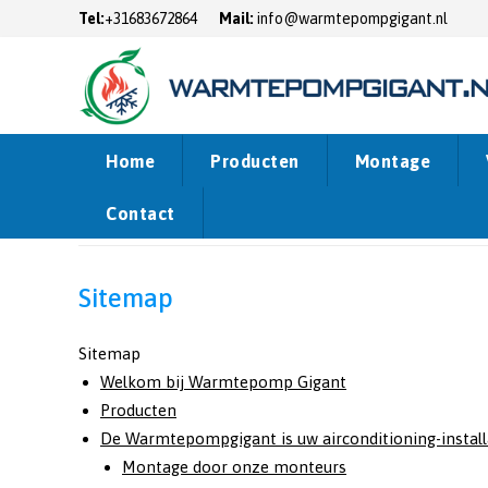
Tel:
+31683672864
Mail:
info@warmtepompgigant.nl
Home
Producten
Montage
Contact
Home
Sitemap
Sitemap
Sitemap
Welkom bij Warmtepomp Gigant
Producten
De Warmtepompgigant is uw airconditioning-install
Montage door onze monteurs