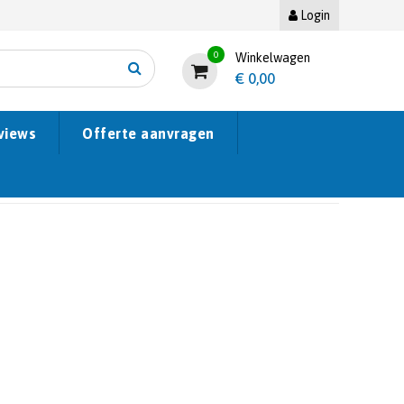
Login
0
Winkelwagen
€
0,00
views
Offerte aanvragen