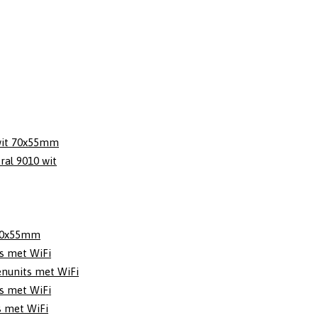
wit 70x55mm
al 9010 wit
t 70x55mm
ts met WiFi
enunits met WiFi
ts met WiFi
s met WiFi