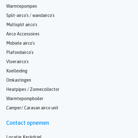
Warmtepompen
Split-airco's / wandairco's
Multisplit airco's
Airco Accessoires
Mobiele airco's
Plafondairco's
Vloerairco's
Koelleiding
Omkastingen
Heatpipes / Zonnecollector
Warmtepompboiler
Camper/ Caravan airco unit
Contact opnemen
Locatie Kerkdriel