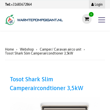
Tel:
+31683672864
Login
0
Home
Webshop
Camper/ Caravan airco unit
Tosot Shark Slim Camperaircondtioner 3,5kW
Tosot Shark Slim
Camperaircondtioner 3,5kW