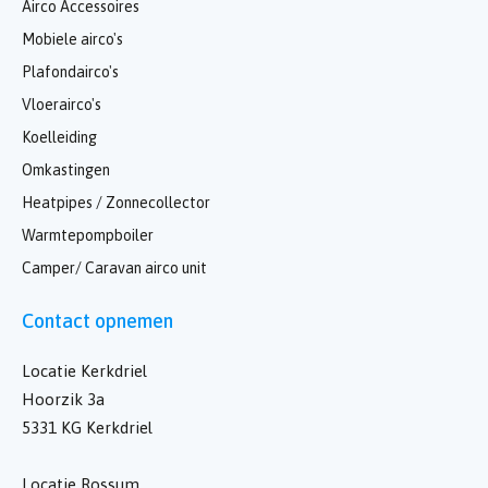
Airco Accessoires
Mobiele airco's
Plafondairco's
Vloerairco's
Koelleiding
Omkastingen
Heatpipes / Zonnecollector
Warmtepompboiler
Camper/ Caravan airco unit
Contact opnemen
Locatie Kerkdriel
Hoorzik 3a
5331 KG Kerkdriel
Locatie Rossum