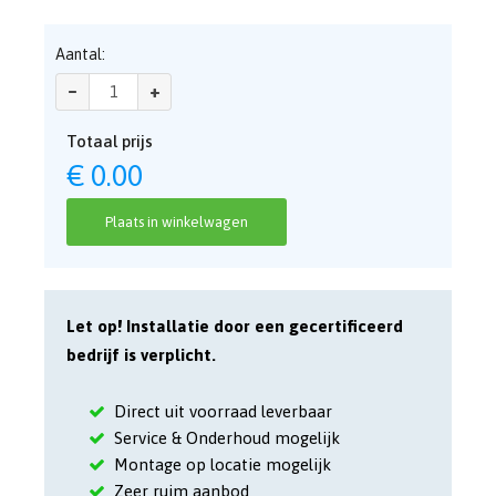
Aantal:
–
+
Totaal prijs
€
0.00
Plaats in winkelwagen
Let op! Installatie door een gecertificeerd
bedrijf is verplicht.
Direct uit voorraad leverbaar
Service & Onderhoud mogelijk
Montage op locatie mogelijk
Zeer ruim aanbod