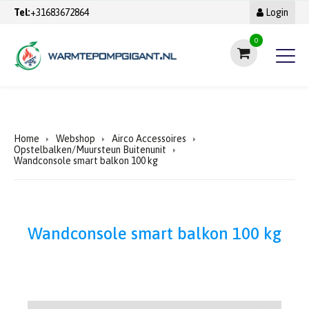
Tel:
+31683672864
Login
0
Home
Webshop
Airco Accessoires
Opstelbalken/Muursteun Buitenunit
Wandconsole smart balkon 100 kg
Wandconsole smart balkon 100 kg