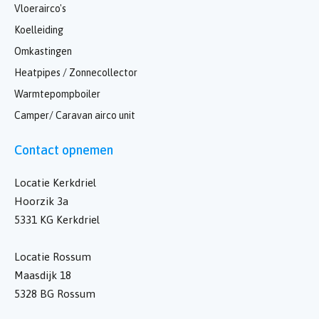
Vloerairco's
Koelleiding
Omkastingen
Heatpipes / Zonnecollector
Warmtepompboiler
Camper/ Caravan airco unit
Contact opnemen
Locatie Kerkdriel
Hoorzik 3a
5331 KG Kerkdriel
Locatie Rossum
Maasdijk 18
5328 BG Rossum