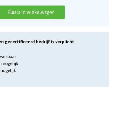
Plaats in winkelwagen
en gecertificeerd bedrijf is verplicht.
leverbaar
 mogelijk
mogelijk