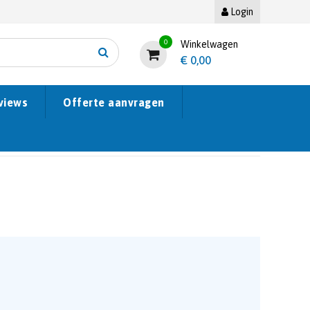
Login
0
Winkelwagen
€
0,00
views
Offerte aanvragen