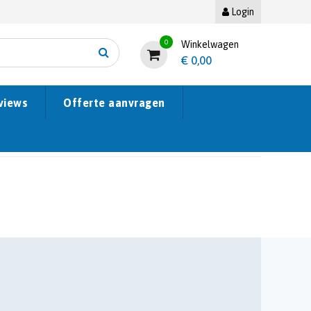
Login
0
Winkelwagen
€
0,00
views
Offerte aanvragen