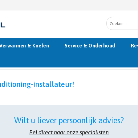
Verwarmen & Koelen
Service & Onderhoud
Re
itioning-installateur!
Wilt u liever persoonlijk advies?
Bel direct naar onze specialisten