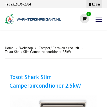
Tel:
+31683672864
Login
0
Home
Webshop
Camper/ Caravan airco unit
Tosot Shark Slim Camperaircondtioner 2,5kW
Tosot Shark Slim
Camperaircondtioner 2,5kW