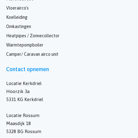
Vloerairco's
Koelleiding
Omkastingen
Heatpipes / Zonnecollector
Warmtepompboiler
Camper/ Caravan airco unit
Contact opnemen
Locatie Kerkdriel
Hoorzik 3a
5331 KG Kerkdriel
Locatie Rossum
Maasdijk 18
5328 BG Rossum