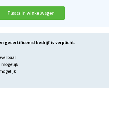
Plaats in winkelwagen
en gecertificeerd bedrijf is verplicht.
leverbaar
 mogelijk
mogelijk