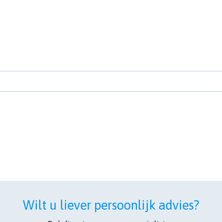
Wilt u liever persoonlijk advies?