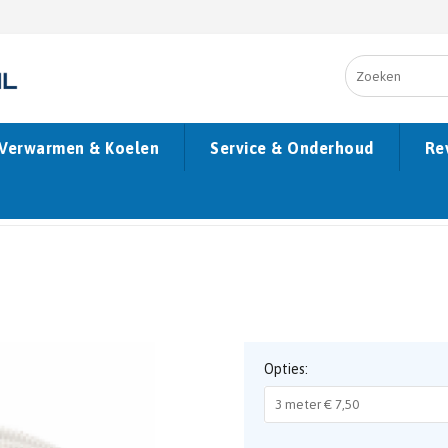
Verwarmen & Koelen
Service & Onderhoud
Re
Opties: