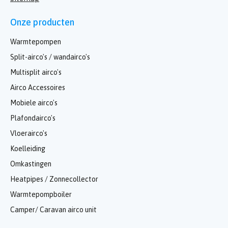
Onze producten
Warmtepompen
Split-airco's / wandairco's
Multisplit airco's
Airco Accessoires
Mobiele airco's
Plafondairco's
Vloerairco's
Koelleiding
Omkastingen
Heatpipes / Zonnecollector
Warmtepompboiler
Camper/ Caravan airco unit