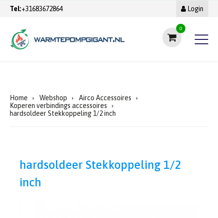
Tel:
+31683672864
Login
0
Home
Webshop
Airco Accessoires
Koperen verbindings accessoires
hardsoldeer Stekkoppeling 1/2 inch
hardsoldeer Stekkoppeling 1/2
inch